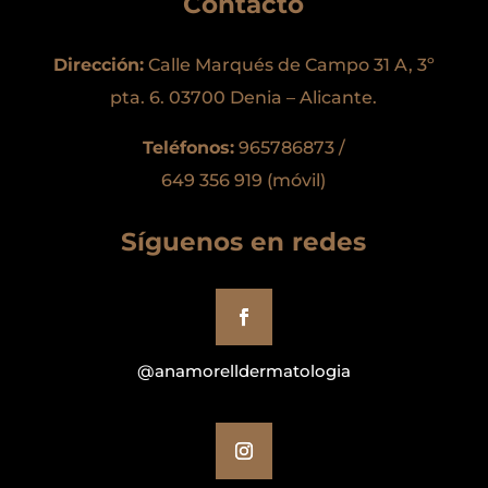
Contacto
Dirección:
Calle Marqués de Campo 31 A, 3º
pta. 6. 03700 Denia – Alicante.
Teléfonos:
965786873 /
649 356 919 (móvil)
Síguenos en redes
@anamorelldermatologia