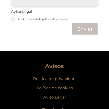
Aviso Legal
He leído a acepto la política de privacidad
Enviar
Avisos
Política de privacidad
Política de cookies
Aviso Legal