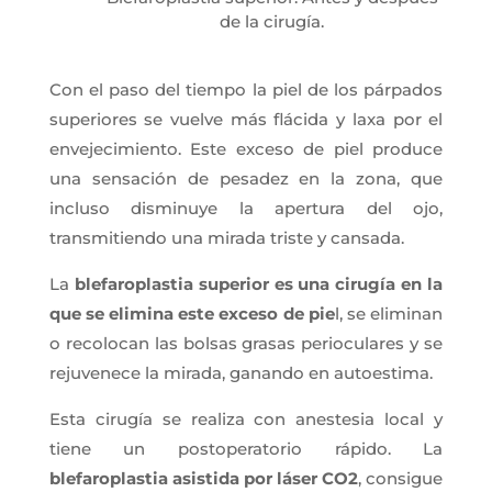
de la cirugía.
Con el paso del tiempo la piel de los párpados
superiores se vuelve más flácida y laxa por el
envejecimiento. Este exceso de piel produce
una sensación de pesadez en la zona, que
incluso disminuye la apertura del ojo,
transmitiendo una mirada triste y cansada.
La
blefaroplastia superior
es una cirugía en la
que se elimina este exceso de pie
l, se eliminan
o recolocan las bolsas grasas perioculares y se
rejuvenece la mirada, ganando en autoestima.
Esta cirugía se realiza con anestesia local y
tiene un postoperatorio rápido. La
blefaroplastia asistida por láser CO2
, consigue