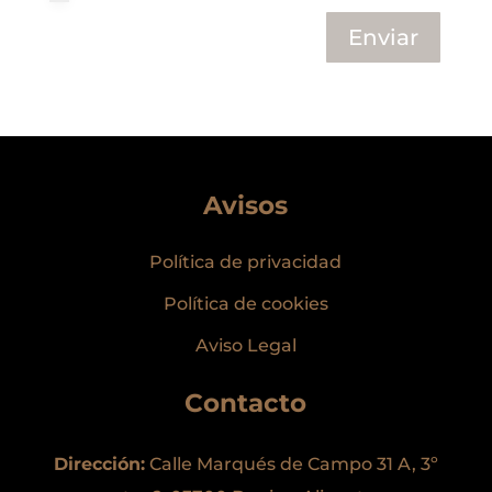
Enviar
Avisos
Política de privacidad
Política de cookies
Aviso Legal
Contacto
Dirección:
Calle Marqués de Campo 31 A, 3º