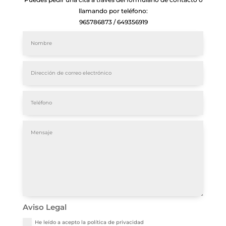
llamando por teléfono:
965786873 / 649356919
Aviso Legal
He leído a acepto la política de privacidad