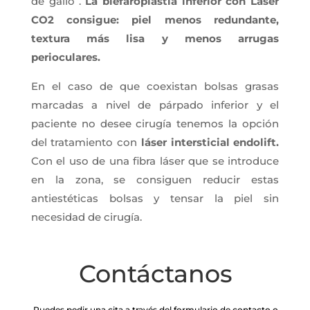
de gallo”.
La blefaroplastia inferior con Láser
CO2 consigue: piel menos redundante,
textura más lisa y menos arrugas
perioculares.
En el caso de que coexistan bolsas grasas
marcadas a nivel de párpado inferior y el
paciente no desee cirugía tenemos la opción
del tratamiento con
láser intersticial endolift.
Con el uso de una fibra láser que se introduce
en la zona, se consiguen reducir estas
antiestéticas bolsas y tensar la piel sin
necesidad de cirugía.
Contáctanos
Puedes pedir una cita a través del formulario de contacto o