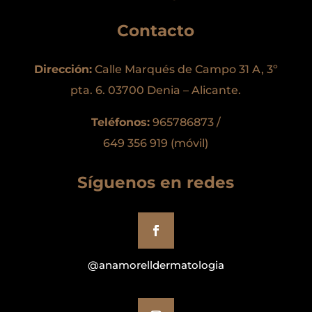
Contacto
Dirección:
Calle Marqués de Campo 31 A, 3º
pta. 6. 03700 Denia – Alicante.
Teléfonos:
965786873 /
649 356 919 (móvil)
Síguenos en redes
@anamorelldermatologia